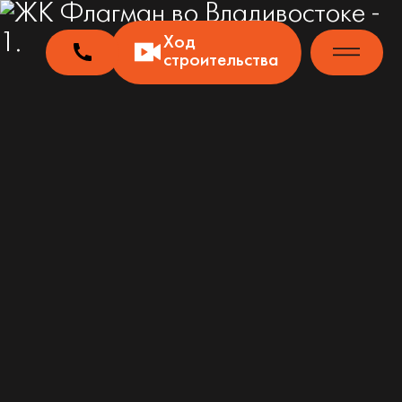
Ход
строительства